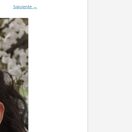
Siguiente →