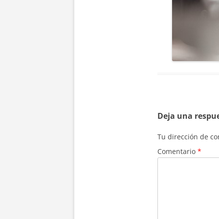
Deja una respu
Tu dirección de co
Comentario
*