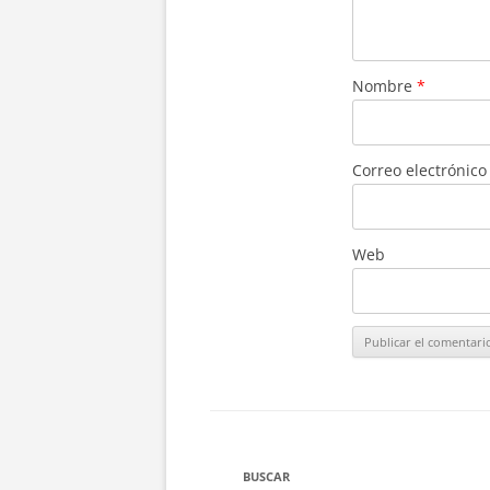
Nombre
*
Correo electrónic
Web
BUSCAR