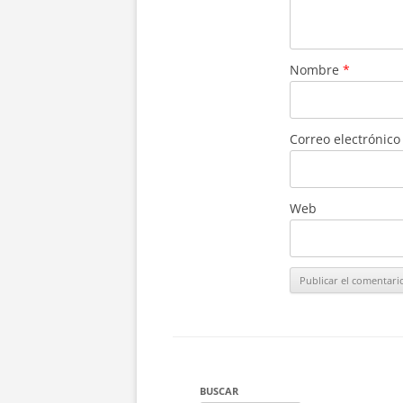
Nombre
*
Correo electrónic
Web
BUSCAR