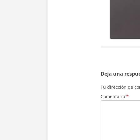
Deja una respu
Tu dirección de co
Comentario
*