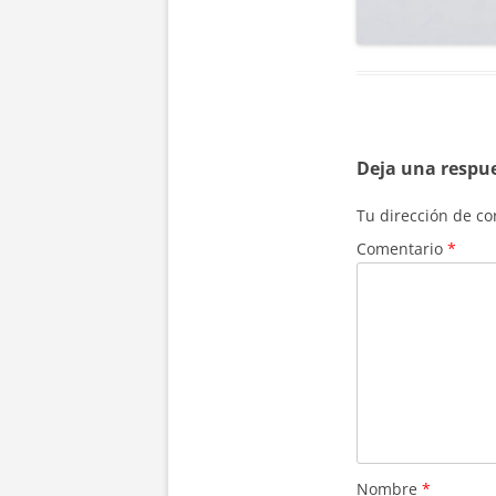
Deja una respu
Tu dirección de co
Comentario
*
Nombre
*