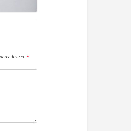
 marcados con
*