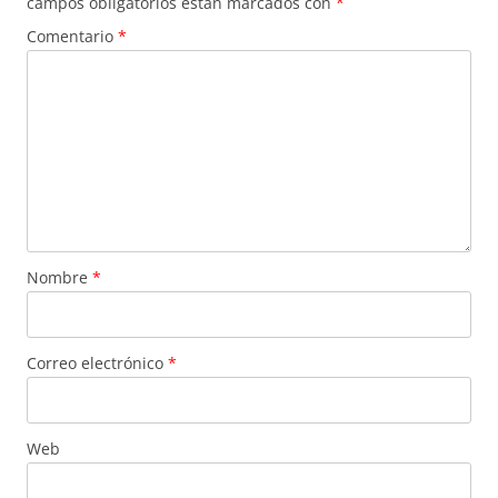
campos obligatorios están marcados con
*
Comentario
*
Nombre
*
Correo electrónico
*
Web