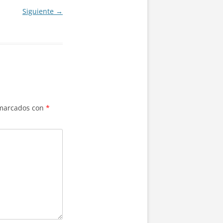
Siguiente →
 marcados con
*