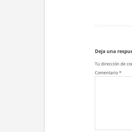
Deja una respu
Tu dirección de co
Comentario
*