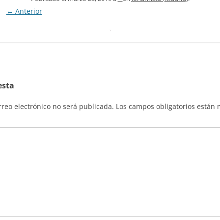
← Anterior
esta
rreo electrónico no será publicada.
Los campos obligatorios están