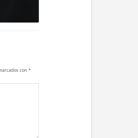
 marcados con
*