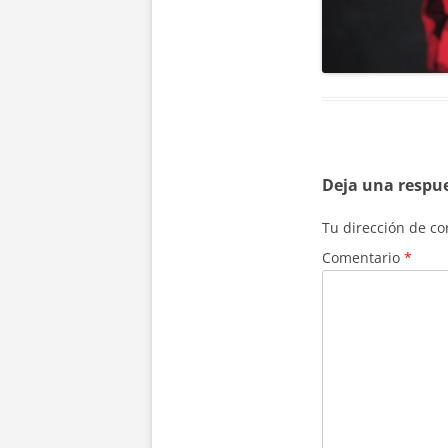
Deja una respu
Tu dirección de co
Comentario
*